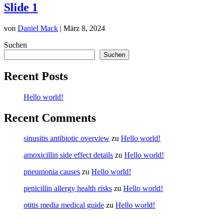
Slide 1
von
Daniel Mack
|
März 8, 2024
Suchen
Suchen
Recent Posts
Hello world!
Recent Comments
sinusitis antibiotic overview
zu
Hello world!
amoxicillin side effect details
zu
Hello world!
pneumonia causes
zu
Hello world!
penicillin allergy health risks
zu
Hello world!
otitis media medical guide
zu
Hello world!